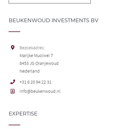
BEUKENWOUD INVESTMENTS BV
Bezoekadres:
Marijke Muoiwei 7
8453 JG Oranjewoud
Nederland
+31 6 20 94 22 31
info@beukenwoud.nl
EXPERTISE