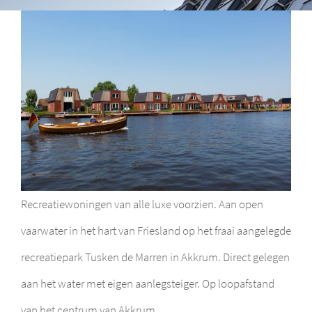
View
Larger
Image
Recreatiewoningen van alle luxe voorzien. Aan open
vaarwater in het hart van Friesland op het fraai aangelegde
recreatiepark Tusken de Marren in Akkrum. Direct gelegen
aan het water met eigen aanlegsteiger. Op loopafstand
van het centrum van Akkrum.