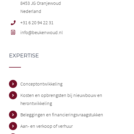
8453 JG Oranjewoud
Nederland
+31 6 20 94 22 31
info@beukenwoud.nl
EXPERTISE
Conceptontwikkeling
Kosten en opbrengsten bij nieuwbouw en
herontwikkeling
Beleggingen en financieringsvraagstukken
Aan- en verkoop of verhuur