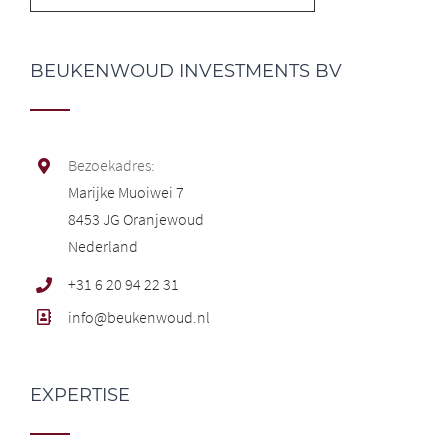
BEUKENWOUD INVESTMENTS BV
Bezoekadres:
Marijke Muoiwei 7
8453 JG Oranjewoud
Nederland
+31 6 20 94 22 31
info@beukenwoud.nl
EXPERTISE