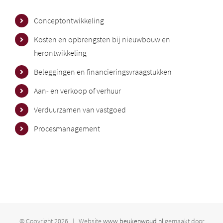
Conceptontwikkeling
Kosten en opbrengsten bij nieuwbouw en
herontwikkeling
Beleggingen en financieringsvraagstukken
Aan- en verkoop of verhuur
Verduurzamen van vastgoed
Procesmanagement
© Copyright
2026 | Website
www.beukenwoud.nl
gemaakt door